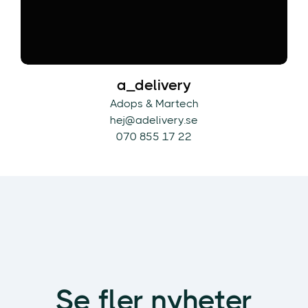
a_delivery
Adops & Martech
hej@adelivery.se
070 855 17 22
Se fler nyheter