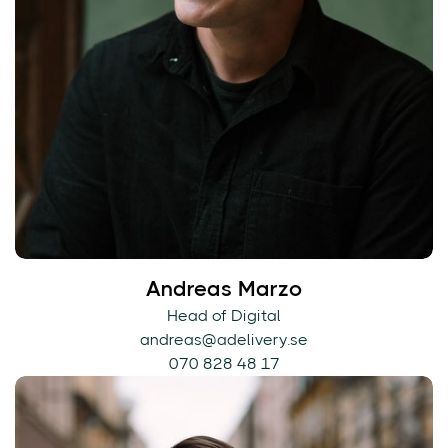
Andreas Marzo
Head of Digital
andreas@adelivery.se
070 828 48 17