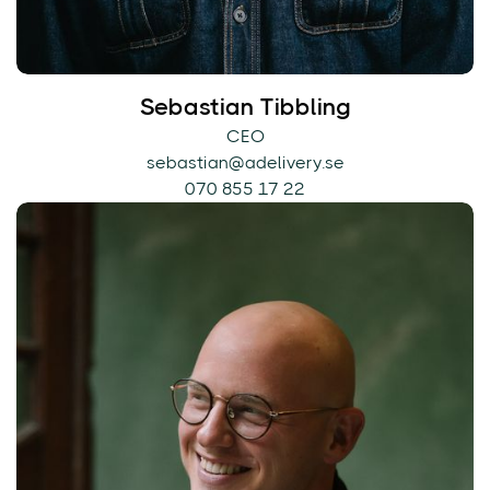
Sebastian Tibbling
CEO
sebastian@adelivery.se
070 855 17 22