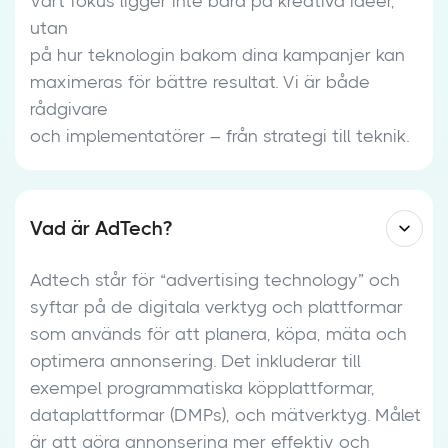
Vårt fokus ligger inte bara på kreativa idéer,
utan
på hur teknologin bakom dina kampanjer kan
maximeras för bättre resultat. Vi är både
rådgivare
och implementatörer – från strategi till teknik.
Vad är AdTech?
Adtech står för “advertising technology” och
syftar på de digitala verktyg och plattformar
som används för att planera, köpa, mäta och
optimera annonsering. Det inkluderar till
exempel programmatiska köpplattformar,
dataplattformar (DMPs), och mätverktyg. Målet
är att göra annonsering mer effektiv och