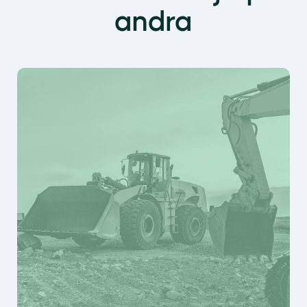
andra