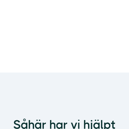
Såhär har vi hjälpt