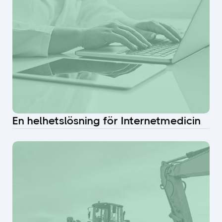
En helhetslösning för Internetmedicin