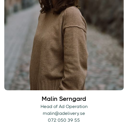
Malin Serngard
Head of Ad Operation
malin@adelivery.se
072 050 39 55