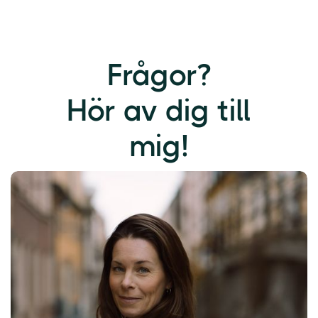
Frågor?
Hör av dig till
mig!