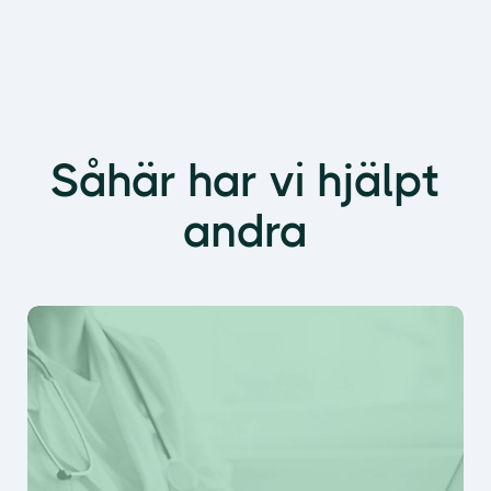
Såhär har vi hjälpt
andra