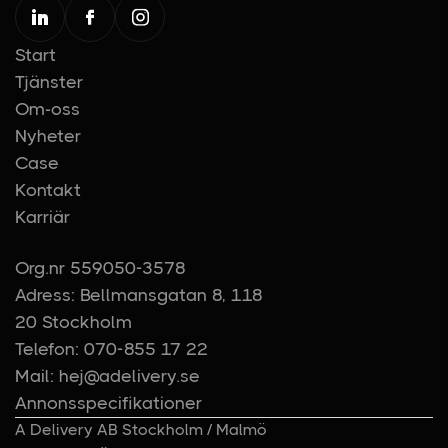
Start
Tjänster
Om-oss
Nyheter
Case
Kontakt
Karriär
Org.nr 559050-3578
Adress: Bellmansgatan 8, 118
20 Stockholm
Telefon: 070-855 17 22
Mail: hej@adelivery.se
Annonsspecifikationer
A Delivery AB Stockholm / Malmö