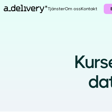
Tjänster
Om oss
Kontakt
Kurs
da