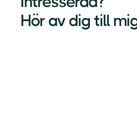
Intresserad?
Hör av dig till mig